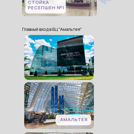
СТОЙКА
РЕСЕПШЕН №1
Главный вход в БЦ "Амальтея"
АМАЛЬТЕЯ