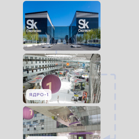
ЯДРО-1