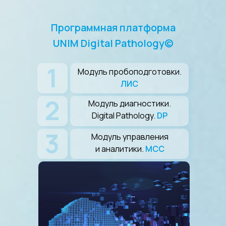
Программная платформа
UNIM Digital Pathology©
1
Модуль пробоподготовки.
ЛИС
2
Модуль диагностики.
Digital Pathology.
DP
3
Модуль управления
и аналитики.
МСС