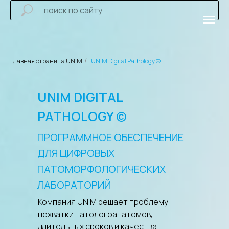
Главная страница UNIM
UNIM Digital Pathology ©
/
UNIM DIGITAL
PATHOLOGY
©
ПРОГРАММНОЕ ОБЕСПЕЧЕНИЕ
ДЛЯ ЦИФРОВЫХ
ПАТОМОРФОЛОГИЧЕСКИХ
ЛАБОРАТОРИЙ
Компания UNIM решает проблему
нехватки патологоанатомов,
длительных сроков и качества