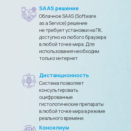
SAAS решение
Облачное SAAS (Software
as a Service) решение
не требует установки на ПК,
доступно из любого браузера
в любой точке мира. Для
использования необходим
только интернет.
Дистанционность
Система позволяет
консультировать
оцифрованные
гистологические препараты
в любой точке мира в режиме
реального времени.
Консилиум