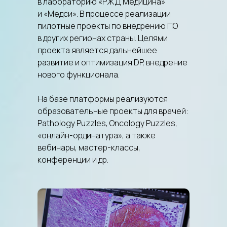
в лабораторию «РЖД Медицина»
и «Медси». В процессе реализации
пилотные проекты по внедрению ПО
в других регионах страны. Целями
проекта является дальнейшее
развитие и оптимизация DP, внедрение
нового функционала.
На базе платформы реализуются
образовательные проекты для врачей:
Pathology Puzzles, Oncology Puzzles,
«онлайн-ординатура», а также
вебинары, мастер-классы,
конференции и др.