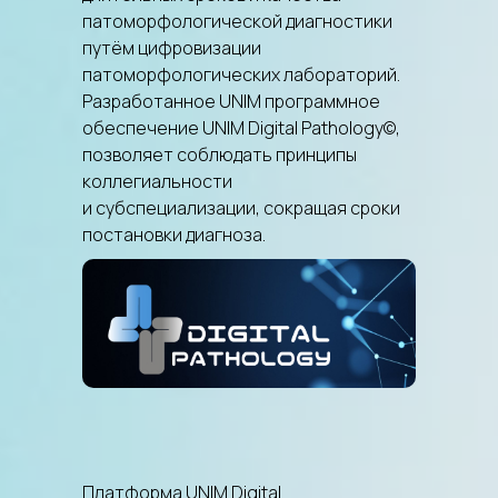
патоморфологической диагностики
путём цифровизации
патоморфологических лабораторий.
Разработанное UNIM программное
обеспечение UNIM Digital Pathology©,
позволяет соблюдать принципы
коллегиальности
и субспециализации, сокращая сроки
постановки диагноза.
Платформа UNIM Digital